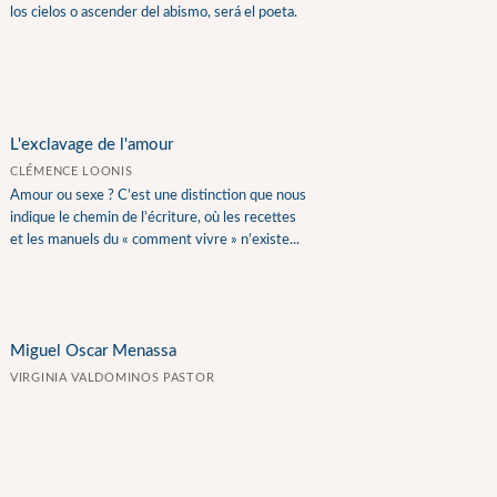
los cielos o ascender del abismo, será el poeta.
L'exclavage de l'amour
CLÉMENCE LOONIS
Amour ou sexe ? C’est une distinction que nous
indique le chemin de l’écriture, où les recettes
et les manuels du « comment vivre » n’existe...
Miguel Oscar Menassa
VIRGINIA VALDOMINOS PASTOR