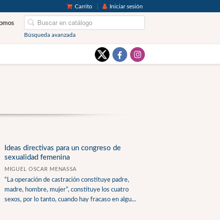
Carrito
Iniciar sesión
somos
Búsqueda avanzada
Ideas directivas para un congreso de
sexualidad femenina
MIGUEL OSCAR MENASSA
“La operación de castración constituye padre,
madre, hombre, mujer”, constituye los cuatro
sexos, por lo tanto, cuando hay fracaso en algu...