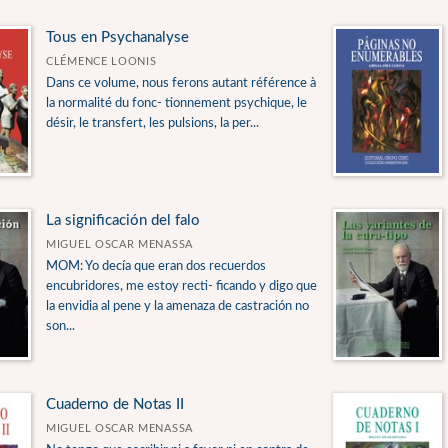
Tous en Psychanalyse
CLÉMENCE LOONIS
Dans ce volume, nous ferons autant référence à
la normalité du fonc- tionnement psychique, le
désir, le transfert, les pulsions, la per...
La significación del falo
MIGUEL OSCAR MENASSA
MOM: Yo decía que eran dos recuerdos
encubridores, me estoy recti- ficando y digo que
la envidia al pene y la amenaza de castración no
son...
Cuaderno de Notas II
MIGUEL OSCAR MENASSA