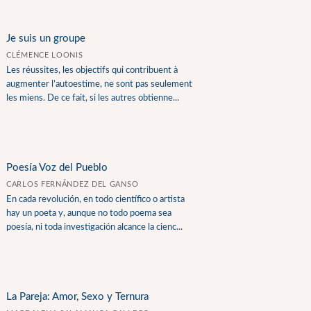
Je suis un groupe
CLÉMENCE LOONIS
Les réussites, les objectifs qui contribuent à
augmenter l’autoestime, ne sont pas seulement
les miens. De ce fait, si les autres obtienne...
Poesía Voz del Pueblo
CARLOS FERNÁNDEZ DEL GANSO
En cada revolución, en todo científico o artista
hay un poeta y, aunque no todo poema sea
poesía, ni toda investigación alcance la cienc...
La Pareja: Amor, Sexo y Ternura