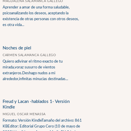
MAGDALENA SALAMANCA GALLEGO
Aprender a amar de una forma saludable,
psicoanalizando los deseos, aceptando la
existencia de otras personas con otros deseos,
es otra vida...
Noches de piel
CARMEN SALAMANCA GALLEGO
Quiero adivinar el ritmo exacto de tu
mirada,voraz susurro de vientos
extranjeros.Deshago nudos a mi
alrededor,infinitas minucias destinadas...
Freud y Lacan -hablados 1- Versión
Kindle
MIGUEL OSCAR MENASSA
Formato: Versión KindleTamaño del archivo: 861
KBEditor: Editorial Grupo Cero (10 de mayo de