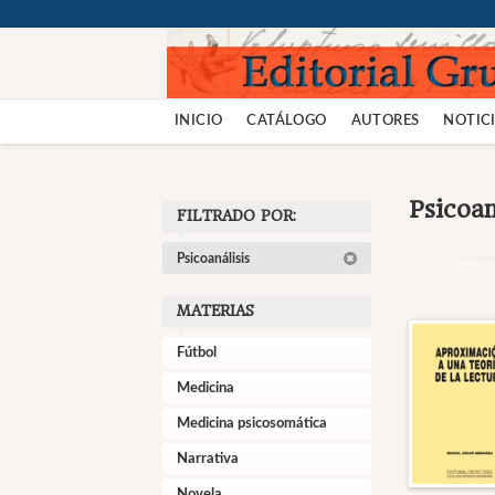
INICIO
CATÁLOGO
AUTORES
NOTICI
Psicoan
FILTRADO POR:
Psicoanálisis
MATERIAS
Fútbol
Medicina
Medicina psicosomática
Narrativa
Novela