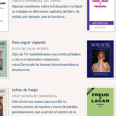
CARLOS FERNÁNDEZ DEL GANSO
Algunas cuestiones sobre la Educación y la Salud
se trabajan en diferentes capítulos del libro. Se
señala, por ejemplo, que la función p...
Para seguir viajando
OLGA DE LUCIA VICENTE
Ojos de Tic-tacbebiéndose una sombra.Ellaabre
y cierra a voluntadsu voluptuosa
valva.Devorade las buenas intencionesblancos
amaneceres.
Letras de fuego
CRUZ GONZÁLEZ CARDEÑOSA
Sólo sirven tus manos para escribir tu
nombre,manos de hambre y humo de batallas
gastadasmanos que acarician el vientre de la