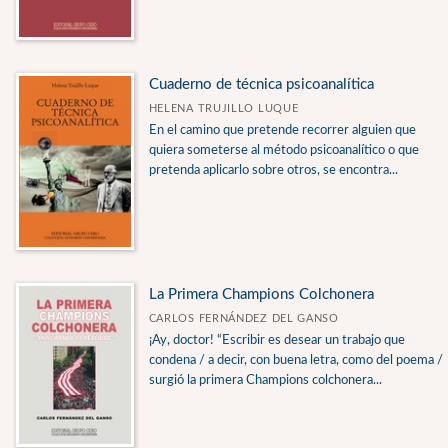
Psicoanálisis
Revista de Poesía y Psicoanálisis
Cuaderno de técnica psicoanalítica
HELENA TRUJILLO LUQUE
CATÁLOGOS PDF
En el camino que pretende recorrer alguien que
quiera someterse al método psicoanalítico o que
Catálogo de Novedades
pretenda aplicarlo sobre otros, se encontra...
La Primera Champions Colchonera
CARLOS FERNÁNDEZ DEL GANSO
¡Ay, doctor! “Escribir es desear un trabajo que
condena / a decir, con buena letra, como del poema /
surgió la primera Champions colchonera...