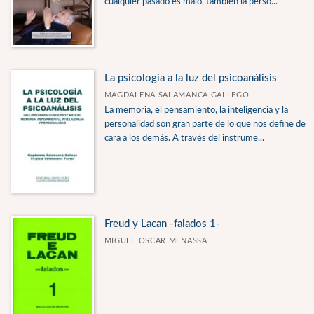
cualquier pasado es malo, también la perso...
La psicología a la luz del psicoanálisis
MAGDALENA SALAMANCA GALLEGO
La memoria, el pensamiento, la inteligencia y la
personalidad son gran parte de lo que nos define de
cara a los demás. A través del instrume...
Freud y Lacan -falados 1-
MIGUEL OSCAR MENASSA