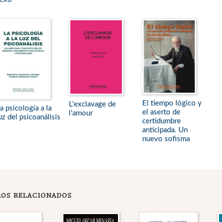
El tiempo lógico y
L'exclavage de
a psicología a la
el aserto de
l'amour
uz del psicoanálisis
certidumbre
anticipada. Un
nuevo sofisma
ROS RELACIONADOS