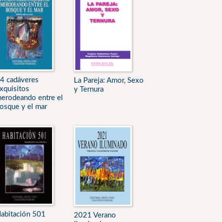
4 cadáveres
La Pareja: Amor, Sexo
xquisitos
y Ternura
erodeando entre el
osque y el mar
abitación 501
2021 Verano