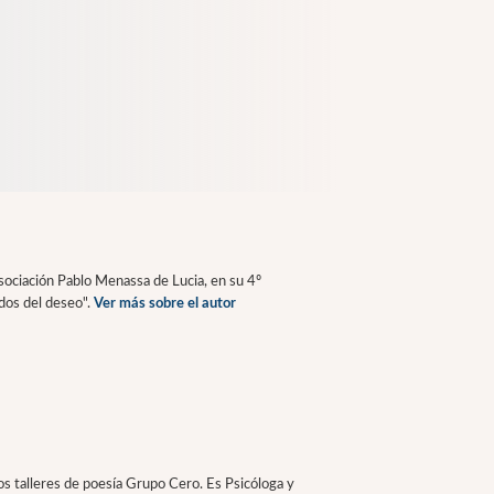
Asociación Pablo Menassa de Lucia, en su 4º
idos del deseo".
Ver más sobre el autor
os talleres de poesía Grupo Cero. Es Psicóloga y