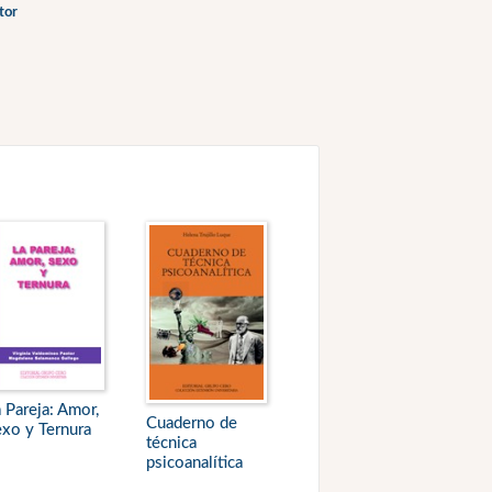
tor
 Pareja: Amor,
Cuaderno de
xo y Ternura
técnica
psicoanalítica