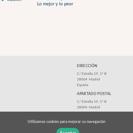
Lo mejor y lo peor
DIRECCIÓN
C/ Estrella 19, 1º B
28004
Madrid
España
APARTADO POSTAL
C/ Estrella 19, 1º B
28004
Madrid
España
Utilizamos cookies para mejorar su navegación