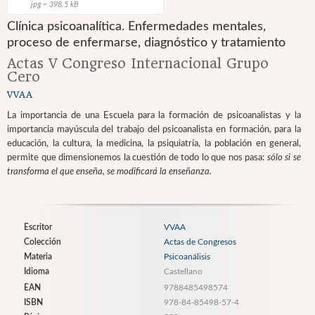
jpg ~ 398.5 kB
Clínica psicoanalítica. Enfermedades mentales,
proceso de enfermarse, diagnóstico y tratamiento
Actas V Congreso Internacional Grupo
Cero
VVAA
La importancia de una Escuela para la formación de psicoanalistas y la
importancia mayúscula del trabajo del psicoanalista en formación, para la
educación, la cultura, la medicina, la psiquiatría, la población en general,
permite que dimensionemos la cuestión de todo lo que nos pasa:
sólo si se
transforma el que enseña, se modificará la enseñanza.
Escritor
VVAA
Colección
Actas de Congresos
Materia
Psicoanálisis
Idioma
Castellano
EAN
9788485498574
ISBN
978-84-85498-57-4