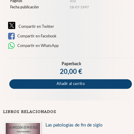
Páginas
352
Fecha publicación
18-07-1997
Compartir en Twitter
Compartir en Facebook
Compartir en WhatsApp
Paperback
20,00 €
Añadir al carrito
LIBROS RELACIONADOS
Las patologías de fin de siglo