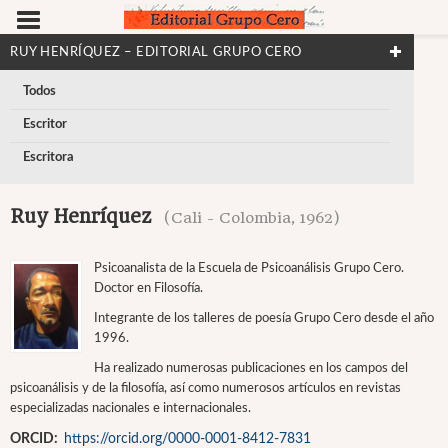
RUY HENRÍQUEZ – EDITORIAL GRUPO CERO
Todos
Escritor
Escritora
Ruy Henríquez
(Cali - Colombia, 1962)
Psicoanalista de la Escuela de Psicoanálisis Grupo Cero.
Doctor en Filosofía.
Integrante de los talleres de poesía Grupo Cero desde el año
1996.
Ha realizado numerosas publicaciones en los campos del
psicoanálisis y de la filosofía, así como numerosos artículos en revistas
especializadas nacionales e internacionales.
ORCID:
https://orcid.org/0000-0001-8412-7831