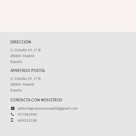
DIRECCIÓN
C/ Estrella 19, 1º B
28004
Madrid
España
APARTADO POSTAL
C/ Estrella 19, 1º B
28004
Madrid
España
CONTACTA CON NOSOTROS
editorialgrupoceromadrid@gmail.com
917581940
609515338