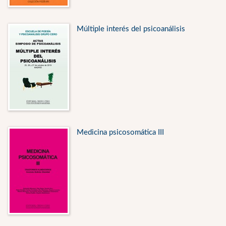
Múltiple interés del psicoanálisis
Medicina psicosomática III