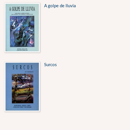
A golpe de lluvia
Surcos